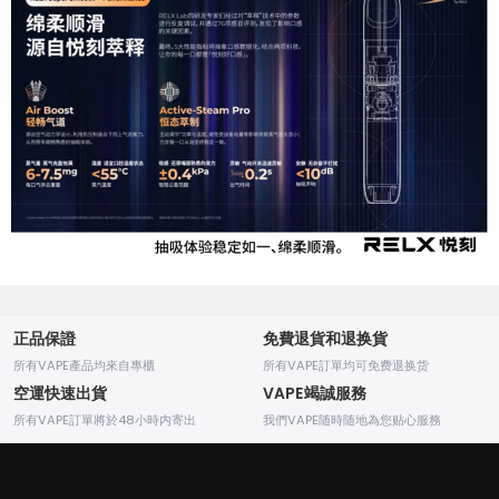
正品保證
免費退貨和退换貨
所有VAPE產品均來自專櫃
所有VAPE訂單均可免费退换货
空運快速出貨
VAPE竭誠服務
所有VAPE訂單將於48小時内寄出
我們VAPE随時随地為您贴心服務