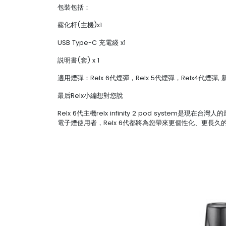
包裝包括：
霧化杆(主機)x1
USB Type-C 充電綫 x1
説明書(套) x 1
適用煙彈：Relx 6代煙彈，Relx 5代煙彈，Relx4代
最后Relx小編想對您說
Relx 6代主機relx infinity 2 pod s
電子煙使用者，Relx 6代都將為您帶來更個性化、更長久