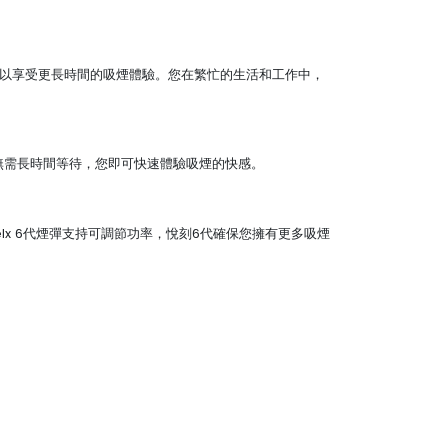
意味著悅刻6代可以享受更長時間的吸煙體驗。您在繁忙的生活和工作中，
示無需長時間等待，您即可快速體驗吸煙的快感。
elx 6代煙彈支持可調節功率，悅刻6代確保您擁有更多吸煙