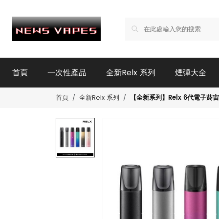
首頁
一次性產品
全新Relx 系列
煙彈大全
【全新系列】Relx 6代電子菸宙斯
首頁
全新Relx 系列