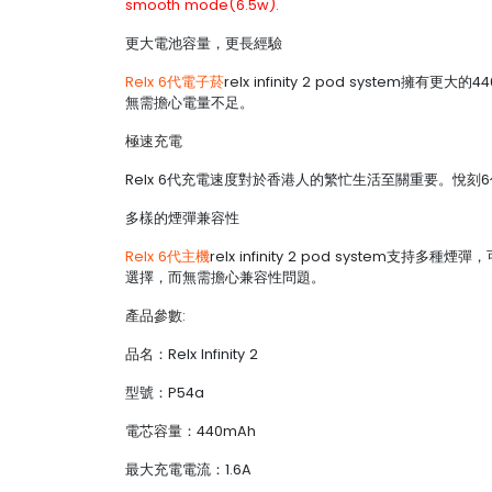
smooth mode(6.5w).
更大電池容量，更長經驗
Relx 6代電子菸
relx infinity 2 pod syst
無需擔心電量不足。
極速充電
Relx 6代充電速度對於香港人的繁忙生活至關重要。悅
多樣的煙彈兼容性
Relx 6代主機
relx infinity 2 pod system
選擇，而無需擔心兼容性問題。
產品參數:
品名：Relx Infinity 2
型號：P54a
電芯容量：440mAh
最大充電電流：1.6A