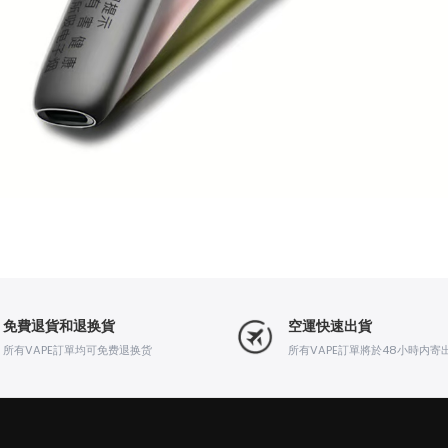
免費退貨和退换貨
空運快速出貨
所有VAPE訂單均可免费退换货
所有VAPE訂單將於48小時内寄