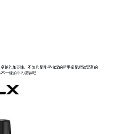
速充電，以及卓越的兼容性。不論您是剛學抽煙的新手還是經驗豐富的
給你不一樣的非凡體驗吧！