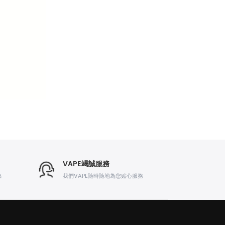
VAPE竭誠服務
出
我們VAPE随時随地為您贴心服務