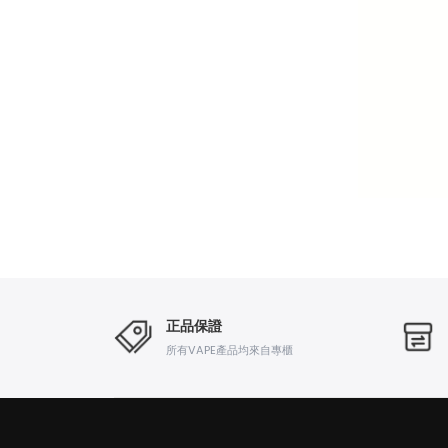
正品保證
所有VAPE產品均來自專櫃