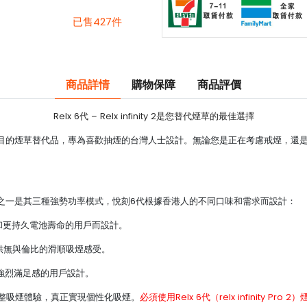
已售427件
商品詳情
購物保障
商品評價
Relx 6代 – Relx infinity 2是您替代煙草的最佳選擇
system是一個矚目的煙草替代品，專為喜歡抽煙的台灣人士設計。無論您是正在考慮
em引以為傲的功能之一是其三種強勢功率模式，悅刻6代根據香港人的不同口味和需求而設計：
口味和更持久電池壽命的用戶而設計。
體驗，提供無與倫比的滑順吸煙感受。
求更強烈滿足感的用戶設計。
整吸煙體驗，真正實現個性化吸煙。
必須使用Relx 6代（relx infinity