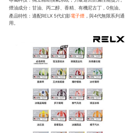
煙油成分：甘油、丙二醇、香精、有機尼古丁，0焦油。
產品特性：適配RELX 5代幻影
電子煙
，與4代無限系列通
用。