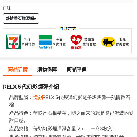
口味
熱情番石榴3顆裝
商品詳情
購物保障
商品評價
RELX 5代幻影煙彈介紹
品牌型號：
悅刻
RELX 5代煙彈幻影電子煙煙彈—熱情番石
榴
產品特色：萃取番石榴精華，隨之而來的就是嘴裡濃濃的酸
甜口感。
產品規格：每顆幻影煙彈淨含量 2ml，一盒3枚入
專屬科技：獨立輔助換氣系統，升級迷宮防漏性能提升。