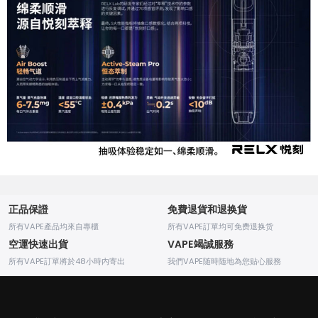
正品保證
免費退貨和退换貨
所有VAPE產品均來自專櫃
所有VAPE訂單均可免费退换货
空運快速出貨
VAPE竭誠服務
所有VAPE訂單將於48小時内寄出
我們VAPE随時随地為您贴心服務