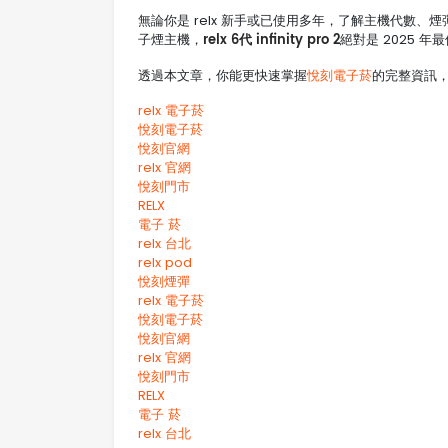
無論你是 relx 新手或已使用多年，了解主機代數
relx 6代 infinity pro 2
子煙主機，
絕對是 2025 
透過本文章，你能更快速掌握
悅刻電子菸
的完整資訊
relx 電子菸
悅刻電子菸
悅刻官網
relx 官網
悅刻門市
RELX
電子 菸
relx 台北
relx pod
悅刻煙彈
relx 電子菸
悅刻電子菸
悅刻官網
relx 官網
悅刻門市
RELX
電子 菸
relx 台北