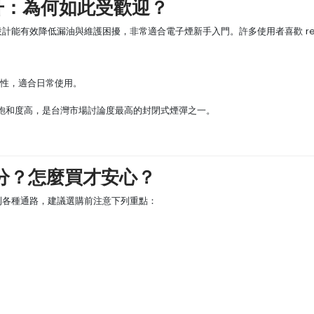
攀升：為何如此受歡迎？
設計能有效降低漏油與維護困擾，非常適合電子煙新手入門。許多使用者喜歡 rel
當線性，適合日常使用。
飽和度高，是台灣市場討論度最高的封閉式煙彈之一。
怎麼分？怎麼買才安心？
看到各種通路，建議選購前注意下列重點：