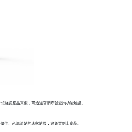
若想確認產品真假，可透過官網序號查詢功能驗證。
評價佳、來源清楚的店家購買，避免買到山寨品。