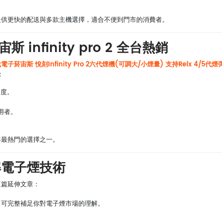
提供更快的配送與多款主機選擇，適合不便到門市的消費者。
 infinity pro 2 全台熱銷
子菸宙斯 悅刻Infinity Pro 2六代煙機(可調大/小煙量) 支持Relx 4/5代煙
：
和度。
。
用者。
年最熱門的選擇之一。
解電子煙技術
這篇延伸文章：
，可完整補足你對電子煙市場的理解。