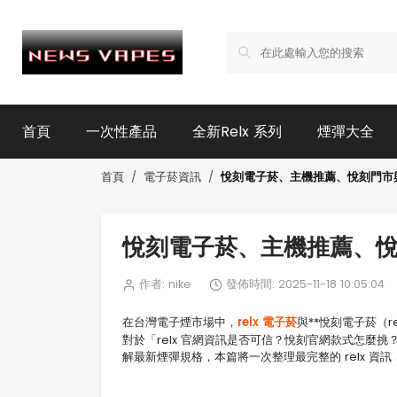
首頁
一次性產品
全新Relx 系列
煙彈大全
悅刻電子菸、主機推薦、悅刻門市與 
首頁
電子菸資訊
悅刻電子菸、主機推薦、悅刻
作者: nike
發佈時間: 2025-11-18 10:05:04
relx 電子菸
在台灣電子煙市場中，
與**悅刻電子菸（
對於「relx 官網資訊是否可信？悅刻官網款式怎麼
解最新煙彈規格，本篇將一次整理最完整的 relx 資