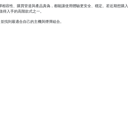
、煙彈相容性、購買管道與產品真偽，都能讓使用體驗更安全、穩定。若近期想購
年最值得入手的高階款式之一。
，並找到最適合自己的主機與煙彈組合。