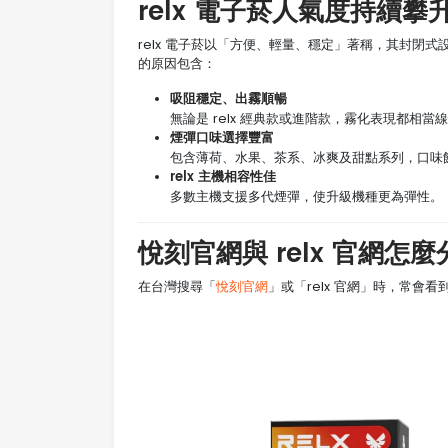
relx 電子菸人氣度持續
relx 電子菸以「方便、輕量、穩定」著稱，其封閉式
的原因包含：
吸阻穩定、出霧順暢
無論是 relx 經典款或進階款，霧化表現都相
煙彈口味選擇豐富
包含薄荷、水果、茶系、冰爽及甜點系列，口味
relx 主機相容性佳
多數主機支援多代煙彈，使升級機種更為彈性。
悅刻官網與 relx 官網
在台灣搜尋「
悅刻官網
」或「relx 官網」時，常會