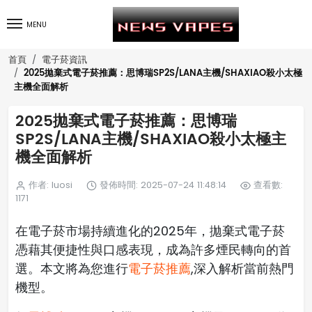
MENU
首頁
電子菸資訊
2025拋棄式電子菸推薦：思博瑞SP2S/LANA主機/SHAXIAO殺小太極
主機全面解析
2025拋棄式電子菸推薦：思博瑞
SP2S/LANA主機/SHAXIAO殺小太極主
機全面解析
作者: luosi
發佈時間: 2025-07-24 11:48:14
查看數:
1171
在電子菸市場持續進化的2025年，拋棄式電子菸
憑藉其便捷性與口感表現，成為許多煙民轉向的首
選。本文將為您進行
電子菸推薦
,深入解析當前熱門
機型。