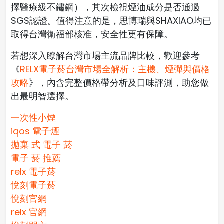
擇醫療級不鏽鋼），其次檢視煙油成分是否通過
SGS認證。值得注意的是，思博瑞與SHAXIAO均已
取得台灣衛福部核准，安全性更有保障。
若想深入瞭解台灣市場主流品牌比較，歡迎參考
《
RELX電子菸台灣市場全解析：主機、煙彈與價格
攻略
》，內含完整價格帶分析及口味評測，助您做
出最明智選擇。
一次性小煙
iqos 電子煙​
拋棄 式 電子 菸​
電子 菸 推薦
relx 電子菸
悅刻電子菸
悅刻官網
relx 官網