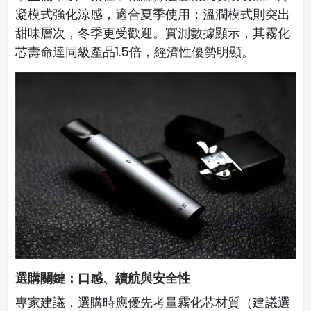
凝模式強化涼感，適合夏季使用；溫潤模式則突出
甜味層次，冬季更受歡迎。實測數據顯示，其霧化
芯壽命達同級產品1.5倍，經濟性優勢明顯。
選購關鍵：口感、續航與安全性
專家建議，選購時應優先考量霧化芯材質（建議選