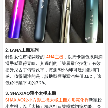
2. LANA主機系列
針對女性市場開發的
LANA主機
，以馬卡龍色系與潤
滑手感贏得青睞。其獨創的「雙層霧化技術」有效
提升尼古丁傳輸效率，實測5秒內即可達到飽和口
感。值得關注的是，該機型煙彈漏油率僅0.8%，遠
低於行業平均的3.2%。
3. SHAXIAO殺小太極主機
SHAXIAO殺小方形主機太極主機方形霧化桿
新寵殺
小主機，以「太極」概念打造雙模式切換功能。冷