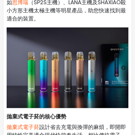
如
思博瑞
（SP2S主機）、LANA主機及SHAXIAO殺
小方形主機太極主機等明星產品，助您快速找到最
適合的裝置。
拋棄式電子菸的核心優勢
拋棄式電子菸
設計省去充電與換彈的麻煩，即開即