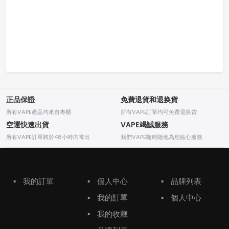
正品保證
免費退貨和退换貨
所有VAPE產品均來自專櫃
所有VAPE訂單均可免费退换货
空運快速出貨
VAPE竭誠服務
所有VAPE訂單將於48小時内寄出
我們VAPE随時随地為您贴心服務
▪
我的訂單
▪
個人中心
▪
品牌列表
▪
我的訂單
▪
個人中心
▪
我的收藏