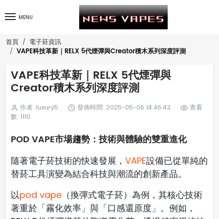
MENU
首頁
電子菸資訊
VAPE科技革新｜RELX 5代煙彈與Creator積木系列深度評測
VAPE科技革新｜RELX 5代煙彈與
Creator積木系列深度評測
作者: luxury5
發佈時間: 2025-05-06 14:46:43
查看
數: 1110
POD VAPE市場趨勢：技術與體驗的雙重進化
隨著電子菸技術的快速發展，
VAPE
設備已從單純的
替菸工具演變為結合科技與潮流的創新產品。
以
pod vape
（換彈式電子菸）為例，其核心技術
著重於「霧化效率」與「口感還原度」。例如，