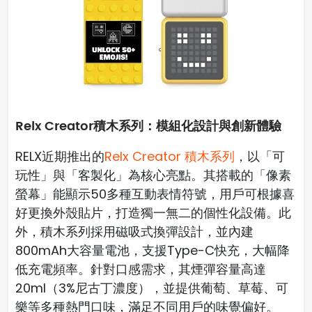
Relx Creator積木系列：模組化設計與創新體驗
RELX近期推出的
Relx Creator 積木系列
，以「可
玩性」與「客製化」為核心亮點。其搭載的「像素
螢幕」能顯示50多種互動表情符號，用戶可根據喜
好更換外殼貼片，打造獨一無二的個性化設備。此
外，積木系列採用磁吸式換彈設計，並內建
800mAh大容量電池，支援Type-C快充，大幅降
低充電頻率。針對口感需求，其煙彈容量高達
20ml（3%尼古丁濃度），並提供葡萄、草莓、可
樂等多種熱門口味，滿足不同用戶的味覺偏好。