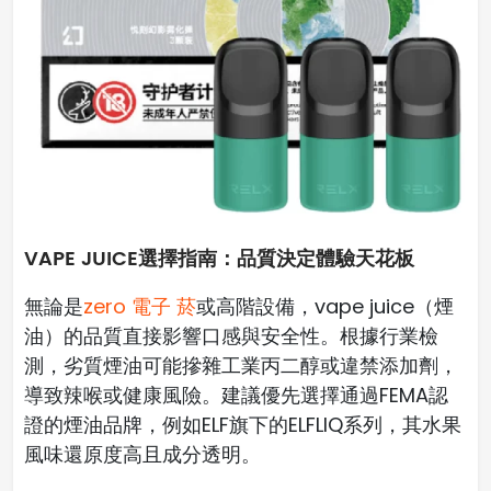
VAPE JUICE選擇指南：品質決定體驗天花板
無論是
zero 電子 菸
或高階設備，vape juice（煙
油）的品質直接影響口感與安全性。根據行業檢
測，劣質煙油可能摻雜工業丙二醇或違禁添加劑，
導致辣喉或健康風險。建議優先選擇通過FEMA認
證的煙油品牌，例如ELF旗下的ELFLIQ系列，其水果
風味還原度高且成分透明。