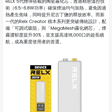
RELX 5代煙彈搭載的陶瓷霧化芯，透過精密溫控技
術（6.5-6.8W功率）確保煙油均勻加熱，避免因過
熱產生焦味，同時提升尼古丁鹽的釋放效率。而新
一代的Relx Creator 積木系列更突破傳統設計，配
備「可調式吸阻」與「MegaMesh霧化網芯」，煙
霧濃郁度提升30%，並支援高達18,000口的超長續
航，成為重度使用者的首選。