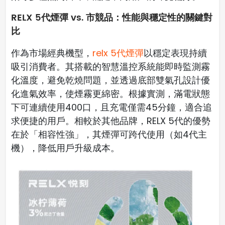
RELX 5代煙彈 vs. 市競品：性能與穩定性的關鍵對
比
作為市場經典機型，
relx 5代煙彈
以穩定表現持續
吸引消費者。其搭載的智慧溫控系統能即時監測霧
化溫度，避免乾燒問題，並透過底部雙氣孔設計優
化進氣效率，使煙霧更綿密。根據實測，滿電狀態
下可連續使用400口，且充電僅需45分鐘，適合追
求便捷的用戶。相較於其他品牌，RELX 5代的優勢
在於「相容性強」，其煙彈可跨代使用（如4代主
機），降低用戶升級成本。