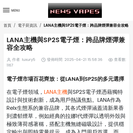
MENU
LANA主機與SP2S電子煙：跨品牌煙彈兼容全攻略
首頁
電子菸資訊
LANA主機與SP2S電子煙：跨品牌煙彈兼
容全攻略
作者: luxury5
發佈時間: 2025-04-21 15:58:36
查看數:
1167
電子煙市場百花齊放：從LANA到SP2S的多元選擇
在電子煙領域，
LANA主機
與SP2S電子煙憑藉獨特
設計與技術創新，成為用戶熱議焦點。LANA作為
Relx生態系的兼容品牌，其各式煙彈涵蓋清新果香
到濃郁煙草，例如經典的拉娜1代煙彈以透明外殼與
極致薄荷感著稱，搭配主機無縫磁吸設計，提供穩
定輸出與即時電量提示，成為入門用戶首選。而