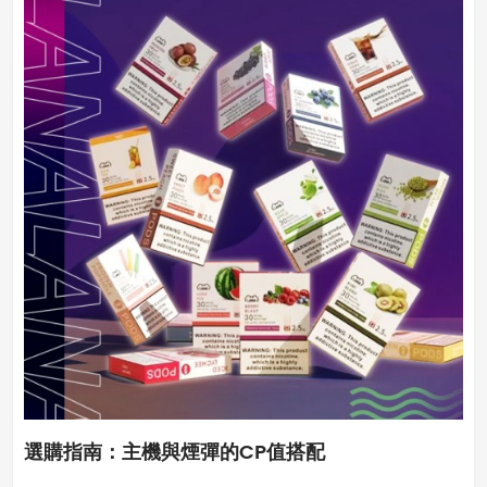
選購指南：主機與煙彈的CP值搭配