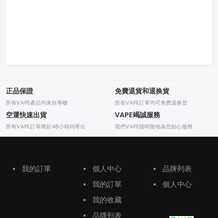
正品保證
免費退貨和退换貨
所有VAPE產品均來自專櫃
所有VAPE訂單均可免费退换货
空運快速出貨
VAPE竭誠服務
所有VAPE訂單將於48小時内寄出
我們VAPE随時随地為您贴心服務
▪
我的訂單
▪
個人中心
▪
品牌列表
▪
我的訂單
▪
個人中心
▪
我的收藏
▪
品牌列表