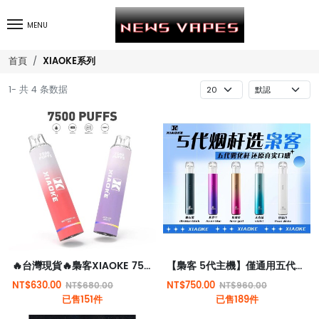
MENU
XIAOKE系列
首頁
1- 共 4 条数据
🔥台灣現貨🔥梟客XIAOKE 7500口大容量一次性拋棄式電子煙
【梟客 5代主機】僅通用五代煙彈 | 台灣現貨
NT$630.00
NT$750.00
NT$680.00
NT$960.00
已售151件
已售189件