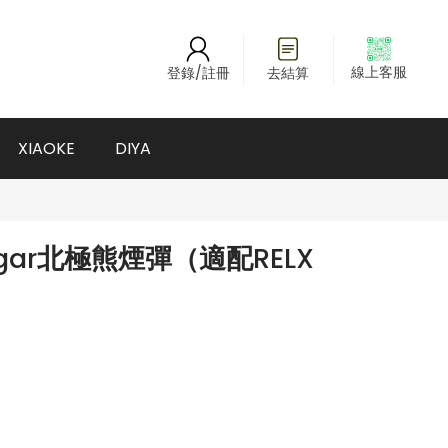
線上客服
登錄/註冊
去結算
XIAOKE
DIYA
ar北極熊煙彈（適配RELX