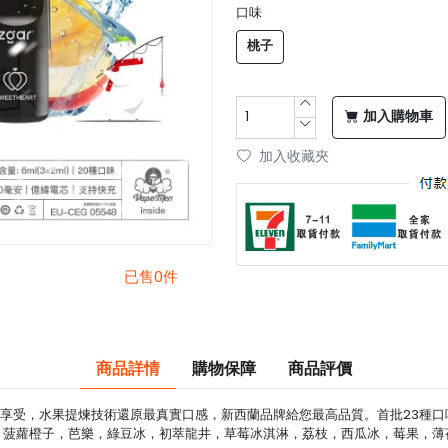
口味
桃子
加入購物車
加入收藏夾
已售0件
商品詳情
購物保障
商品評價
, 給你最冰極享受，水果提煉技術還原最真實口感，新西蘭品牌給您最高品質。首批23
菠蘿橙子，芭樂，綠豆冰，初萃龍井，草莓冰淇淋，荔枝，西瓜冰，莓果，薄