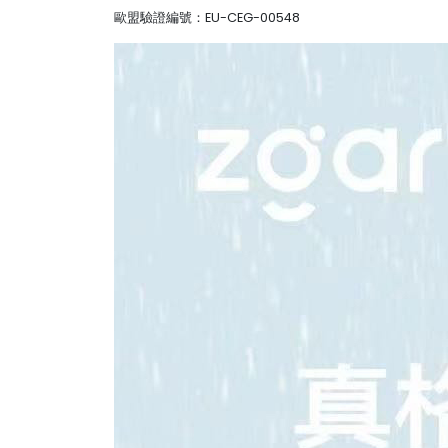
歐盟驗證編號：EU-CEG-00548